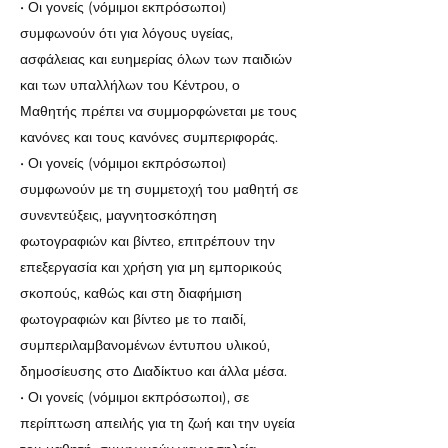
• Οι γονείς (νόμιμοι εκπρόσωποι)
συμφωνούν ότι για λόγους υγείας,
ασφάλειας και ευημερίας όλων των παιδιών
και των υπαλλήλων του Κέντρου, ο
Μαθητής πρέπει να συμμορφώνεται με τους
κανόνες και τους κανόνες συμπεριφοράς.
• Οι γονείς (νόμιμοι εκπρόσωποι)
συμφωνούν με τη συμμετοχή του μαθητή σε
συνεντεύξεις, μαγνητοσκόπηση
φωτογραφιών και βίντεο, επιτρέπουν την
επεξεργασία και χρήση για μη εμπορικούς
σκοπούς, καθώς και στη διαφήμιση
φωτογραφιών και βίντεο με το παιδί,
συμπεριλαμβανομένων έντυπου υλικού,
δημοσίευσης στο Διαδίκτυο και άλλα μέσα.
• Οι γονείς (νόμιμοι εκπρόσωποι), σε
περίπτωση απειλής για τη ζωή και την υγεία