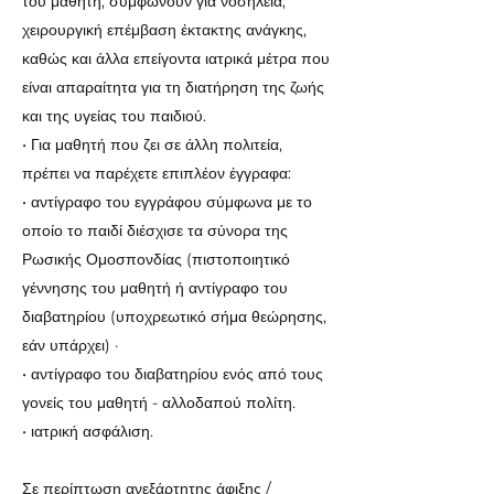
του μαθητή, συμφωνούν για νοσηλεία,
χειρουργική επέμβαση έκτακτης ανάγκης,
καθώς και άλλα επείγοντα ιατρικά μέτρα που
είναι απαραίτητα για τη διατήρηση της ζωής
και της υγείας του παιδιού.
• Για μαθητή που ζει σε άλλη πολιτεία,
πρέπει να παρέχετε επιπλέον έγγραφα:
• αντίγραφο του εγγράφου σύμφωνα με το
οποίο το παιδί διέσχισε τα σύνορα της
Ρωσικής Ομοσπονδίας (πιστοποιητικό
γέννησης του μαθητή ή αντίγραφο του
διαβατηρίου (υποχρεωτικό σήμα θεώρησης,
εάν υπάρχει) ·
• αντίγραφο του διαβατηρίου ενός από τους
γονείς του μαθητή - αλλοδαπού πολίτη.
• ιατρική ασφάλιση.
Σε περίπτωση ανεξάρτητης άφιξης /