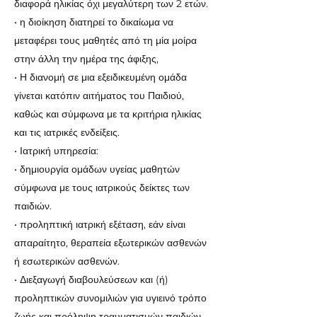
διαφορά ηλικίας όχι μεγαλύτερη των 2 ετών.
• η διοίκηση διατηρεί το δικαίωμα να
μεταφέρει τους μαθητές από τη μία μοίρα
στην άλλη την ημέρα της άφιξης,
• Η διανομή σε μια εξειδικευμένη ομάδα
γίνεται κατόπιν αιτήματος του Παιδιού,
καθώς και σύμφωνα με τα κριτήρια ηλικίας
και τις ιατρικές ενδείξεις.
• Ιατρική υπηρεσία:
• δημιουργία ομάδων υγείας μαθητών
σύμφωνα με τους ιατρικούς δείκτες των
παιδιών.
• προληπτική ιατρική εξέταση, εάν είναι
απαραίτητο, θεραπεία εξωτερικών ασθενών
ή εσωτερικών ασθενών.
• Διεξαγωγή διαβουλεύσεων και (ή)
προληπτικών συνομιλιών για υγιεινό τρόπο
ζωής και πρόληψη τραυματισμών παιδιών.