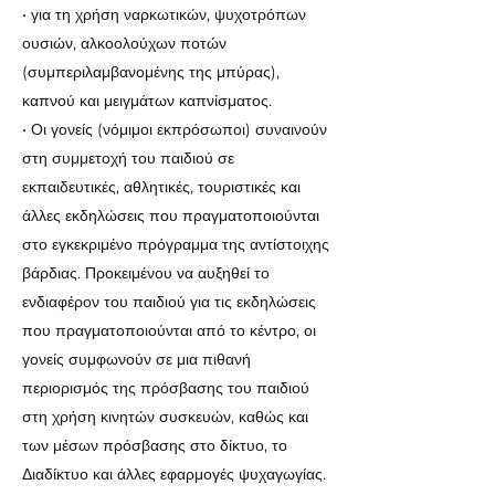
• για τη χρήση ναρκωτικών, ψυχοτρόπων
ουσιών, αλκοολούχων ποτών
(συμπεριλαμβανομένης της μπύρας),
καπνού και μειγμάτων καπνίσματος.
• Οι γονείς (νόμιμοι εκπρόσωποι) συναινούν
στη συμμετοχή του παιδιού σε
εκπαιδευτικές, αθλητικές, τουριστικές και
άλλες εκδηλώσεις που πραγματοποιούνται
στο εγκεκριμένο πρόγραμμα της αντίστοιχης
βάρδιας. Προκειμένου να αυξηθεί το
ενδιαφέρον του παιδιού για τις εκδηλώσεις
που πραγματοποιούνται από το κέντρο, οι
γονείς συμφωνούν σε μια πιθανή
περιορισμός της πρόσβασης του παιδιού
στη χρήση κινητών συσκευών, καθώς και
των μέσων πρόσβασης στο δίκτυο, το
Διαδίκτυο και άλλες εφαρμογές ψυχαγωγίας.