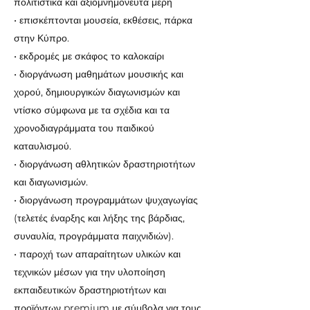
πολιτιστικά και αξιομνημόνευτα μέρη
• επισκέπτονται μουσεία, εκθέσεις, πάρκα
στην Κύπρο.
• εκδρομές με σκάφος το καλοκαίρι
• διοργάνωση μαθημάτων μουσικής και
χορού, δημιουργικών διαγωνισμών και
ντίσκο σύμφωνα με τα σχέδια και τα
χρονοδιαγράμματα του παιδικού
καταυλισμού.
• διοργάνωση αθλητικών δραστηριοτήτων
και διαγωνισμών.
• διοργάνωση προγραμμάτων ψυχαγωγίας
(τελετές έναρξης και λήξης της βάρδιας,
συναυλία, προγράμματα παιχνιδιών).
• παροχή των απαραίτητων υλικών και
τεχνικών μέσων για την υλοποίηση
εκπαιδευτικών δραστηριοτήτων και
προϊόντων premium με σύμβολα για τους